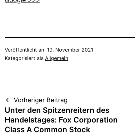
Google >>>
Veröffentlicht am
19. November 2021
Kategorisiert als
Allgemein
Beitragsnavigation
Vorheriger Beitrag
Unter den Spitzenreitern des
Handelstages: Fox Corporation
Class A Common Stock