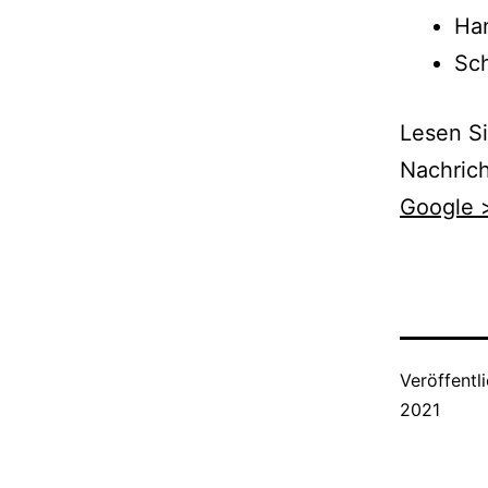
Ha
Sch
Lesen Si
Nachrich
Google 
Veröffentl
2021