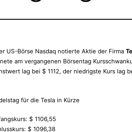
er US-Börse Nasdaq notierte Aktie der Firma
Te
hnete am vergangenen Börsentag Kursschwank
stwert lag bei $ 1112, der niedrigste Kurs lag b
elstag für die Tesla in Kürze
angskurs: $ 1106,55
lusskurs: $ 1096,38