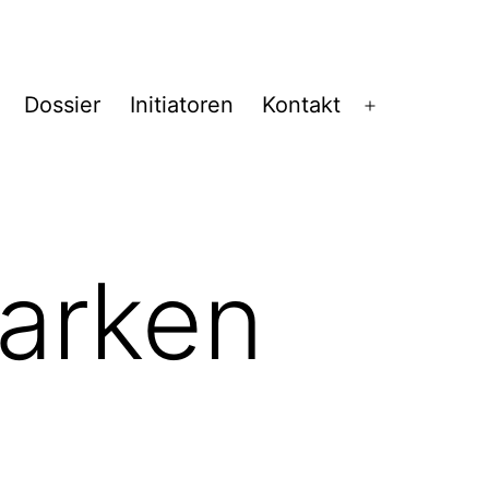
Dossier
Initiatoren
Kontakt
Menü
öffnen
tarken