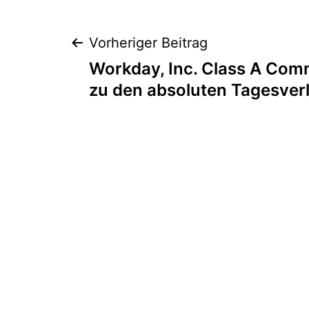
Beitragsnaviga
Vorheriger Beitrag
Workday, Inc. Class A Com
zu den absoluten Tagesverl