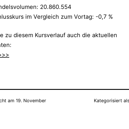
ndelsvolumen: 20.860.554
lusskurs im Vergleich zum Vortag: -0,7 %
e zu diesem Kursverlauf auch die aktuellen
ten:
>>>
icht am
19. November
Kategorisiert al