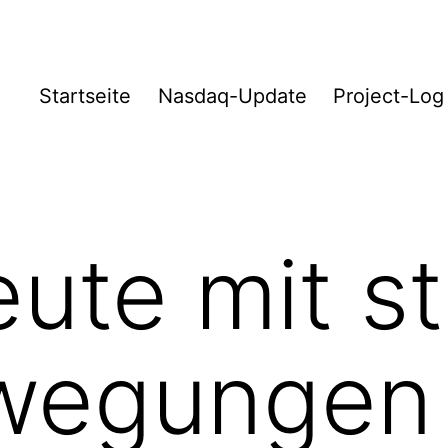
Startseite
Nasdaq-Update
Project-Log
eute mit s
wegungen