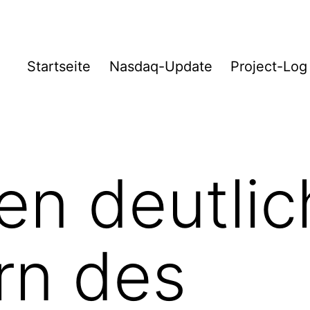
Startseite
Nasdaq-Update
Project-Log
en deutlic
ern des