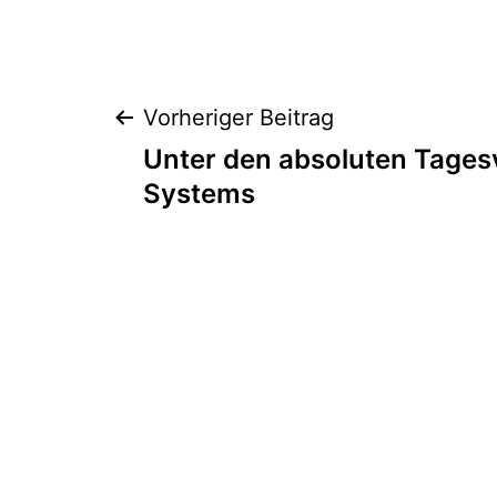
Beitragsnaviga
Vorheriger Beitrag
Unter den absoluten Tagesve
Systems