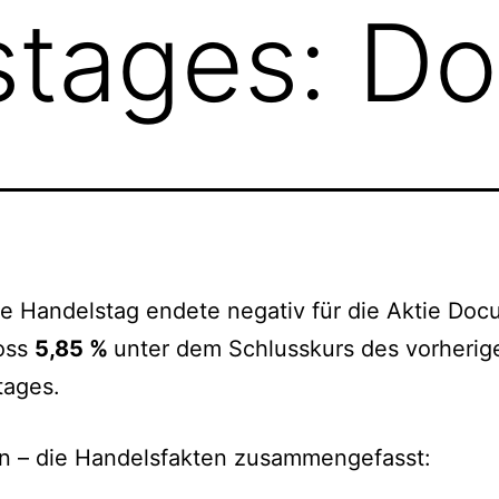
stages: D
te Handelstag endete negativ für die Aktie Doc
loss
5,85 %
unter dem Schlusskurs des vorherig
tages.
n – die Handelsfakten zusammengefasst: