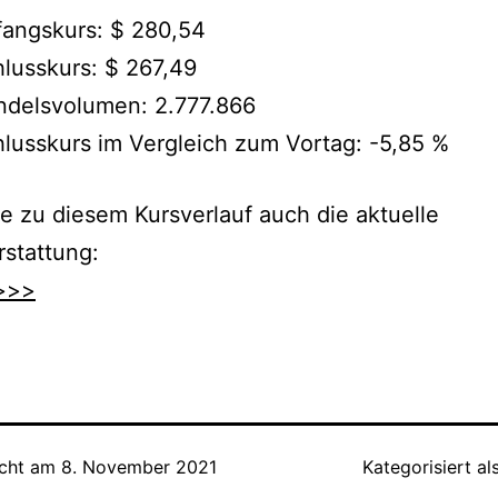
angskurs: $ 280,54
lusskurs: $ 267,49
ndelsvolumen: 2.777.866
lusskurs im Vergleich zum Vortag: -5,85 %
e zu diesem Kursverlauf auch die aktuelle
rstattung:
>>>
icht am
8. November 2021
Kategorisiert al