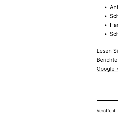
Anf
Sch
Ha
Sch
Lesen Si
Berichte
Google 
Veröffentl