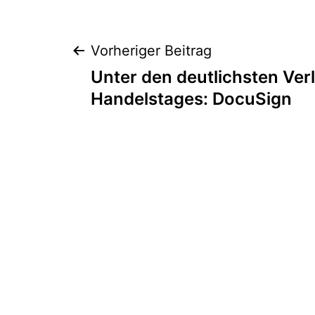
Beitragsnaviga
Vorheriger Beitrag
Unter den deutlichsten Verl
Handelstages: DocuSign