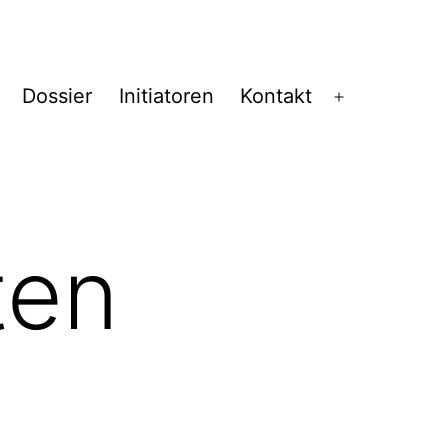
Dossier
Initiatoren
Kontakt
Menü
öffnen
ten