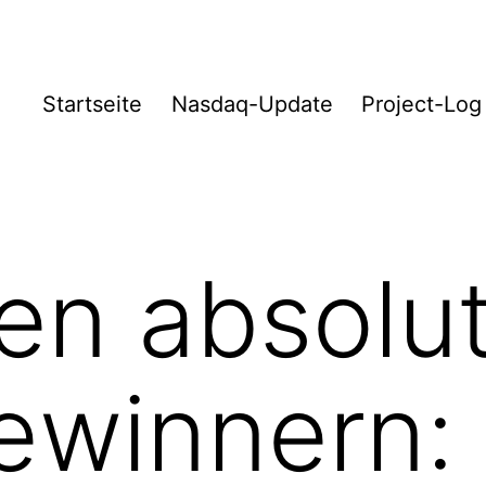
Startseite
Nasdaq-Update
Project-Log
en absolu
ewinnern: