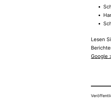
Sch
Han
Sch
Lesen Si
Berichte
Google 
Veröffentl