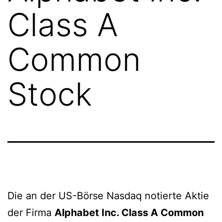
Class A
Common
Stock
Die an der US-Börse Nasdaq notierte Aktie
der Firma
Alphabet Inc. Class A Common