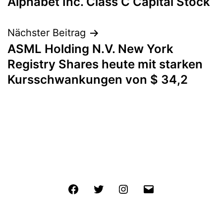
Alphabet Inc. Class C Capital Stock
Nächster Beitrag
ASML Holding N.V. New York
Registry Shares heute mit starken
Kursschwankungen von $ 34,2
Facebook
Twitter
Instagram
E-
Mail