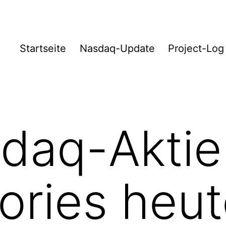
Startseite
Nasdaq-Update
Project-Log
daq-Aktie
ories heut