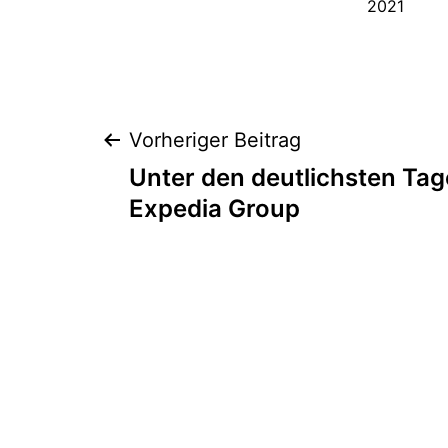
2021
Beitragsnaviga
Vorheriger Beitrag
Unter den deutlichsten Tag
Expedia Group