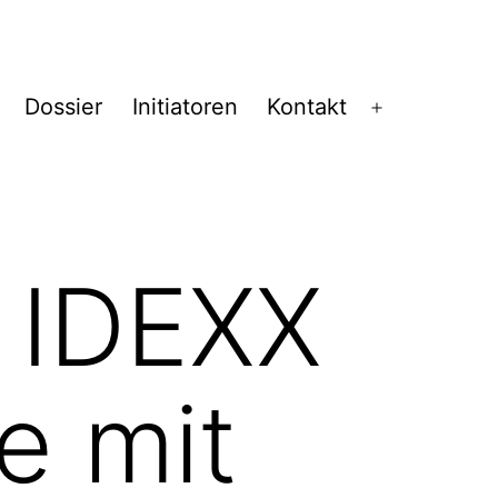
Dossier
Initiatoren
Kontakt
Menü
öffnen
 IDEXX
e mit