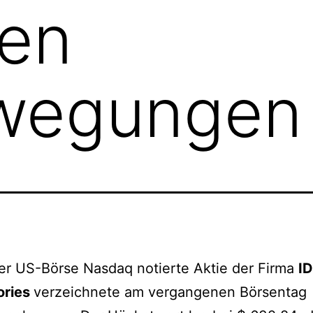
ren
wegungen
er US-Börse Nasdaq notierte Aktie der Firma
I
ories
verzeichnete am vergangenen Börsentag