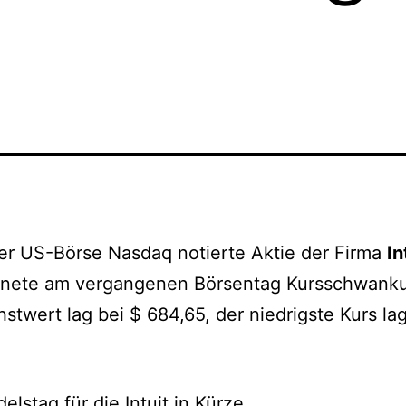
er US-Börse Nasdaq notierte Aktie der Firma
In
hnete am vergangenen Börsentag Kursschwank
stwert lag bei $ 684,65, der niedrigste Kurs lag
elstag für die Intuit in Kürze