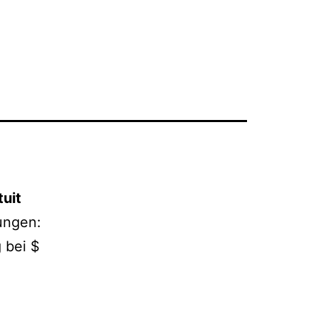
tuit
ungen:
 bei $