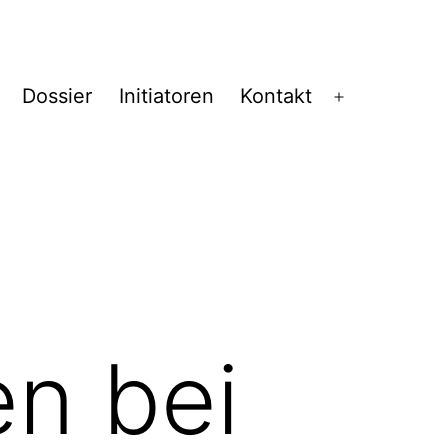
Dossier
Initiatoren
Kontakt
Menü
öffnen
n bei