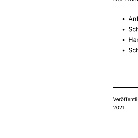
Anf
Sch
Han
Sch
Veröffentl
2021