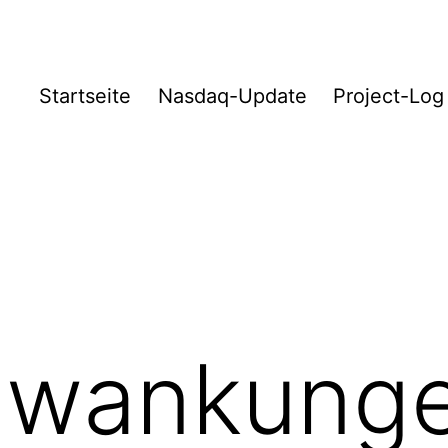
Startseite
Nasdaq-Update
Project-Log
hwankunge