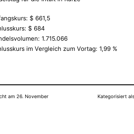
angskurs: $ 661,5
lusskurs: $ 684
delsvolumen: 1.715.066
lusskurs im Vergleich zum Vortag: 1,99 %
icht am
26. November
Kategorisiert al