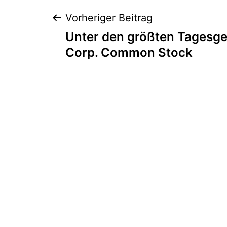
Beitragsnaviga
Vorheriger Beitrag
Unter den größten Tagesge
Corp. Common Stock