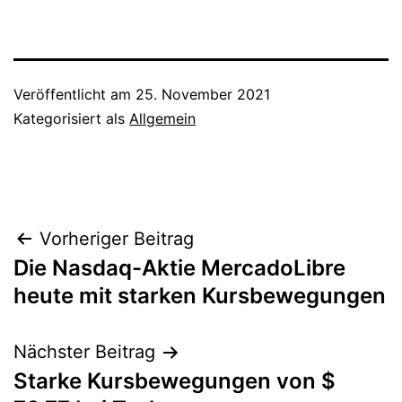
Veröffentlicht am
25. November 2021
Kategorisiert als
Allgemein
Beitragsnavigation
Vorheriger Beitrag
Die Nasdaq-Aktie MercadoLibre
heute mit starken Kursbewegungen
Nächster Beitrag
Starke Kursbewegungen von $