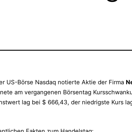
er US-Börse Nasdaq notierte Aktie der Firma
Ne
hnete am vergangenen Börsentag Kursschwank
stwert lag bei $ 666,43, der niedrigste Kurs la
entlichen Fakten zum Handelstag: