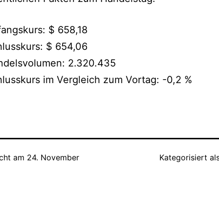
angskurs: $ 658,18
lusskurs: $ 654,06
ndelsvolumen: 2.320.435
lusskurs im Vergleich zum Vortag: -0,2 %
icht am
24. November
Kategorisiert al