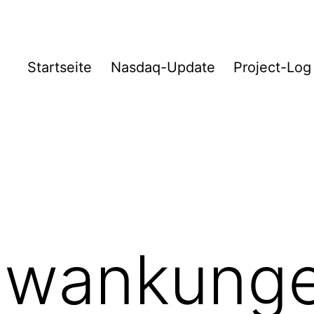
Startseite
Nasdaq-Update
Project-Log
hwankunge