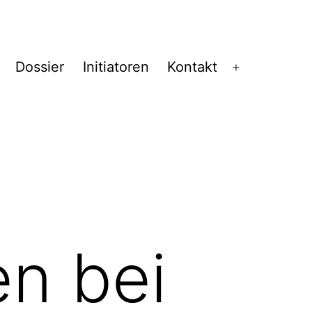
Dossier
Initiatoren
Kontakt
Menü
öffnen
n bei