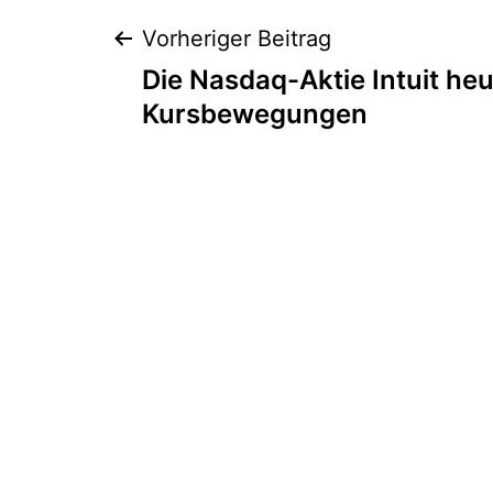
Beitragsnaviga
Vorheriger Beitrag
Die Nasdaq-Aktie Intuit heu
Kursbewegungen