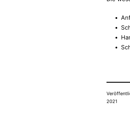
Anf
Sch
Ha
Sch
Veröffentl
2021