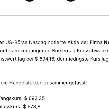
er US-Börse Nasdaq notierte Aktie der Firma
Ne
hnete am vergangenen Börsentag Kursschwank
stwert lag bei $ 694,16, der niedrigste Kurs lag
– die Handelsfakten zusammengefasst:
angskurs: $ 692,35
lusskurs: $ 678,8