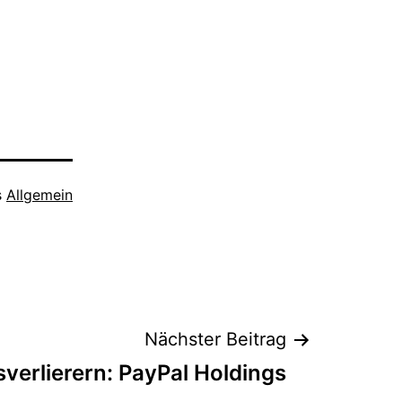
s
Allgemein
Nächster Beitrag
verlierern: PayPal Holdings