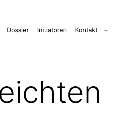
Dossier
Initiatoren
Kontakt
Menü
öffnen
leichten