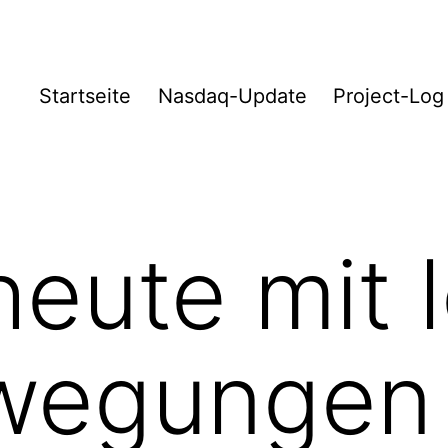
Startseite
Nasdaq-Update
Project-Log
heute mit 
wegungen