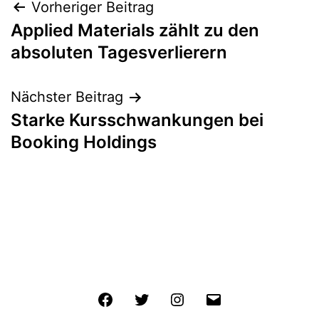
Beitragsnavigation
Vorheriger Beitrag
Applied Materials zählt zu den
absoluten Tagesverlierern
Nächster Beitrag
Starke Kursschwankungen bei
Booking Holdings
Facebook
Twitter
Instagram
E-