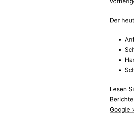
vorherig
Der heut
Anf
Sch
Ha
Sch
Lesen Si
Berichte
Google 