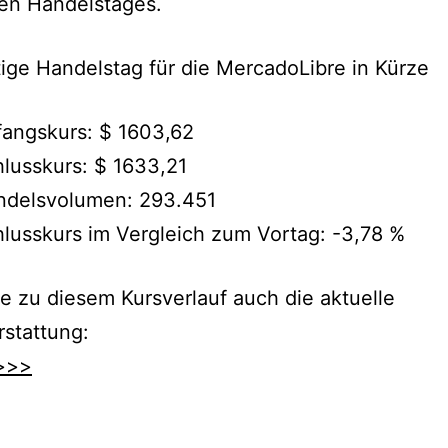
en Handelstages.
ige Handelstag für die MercadoLibre in Kürze
angskurs: $ 1603,62
lusskurs: $ 1633,21
ndelsvolumen: 293.451
lusskurs im Vergleich zum Vortag: -3,78 %
e zu diesem Kursverlauf auch die aktuelle
rstattung:
>>>