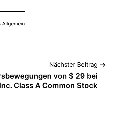
s
Allgemein
Nächster Beitrag
rsbewegungen von $ 29 bei
 Inc. Class A Common Stock