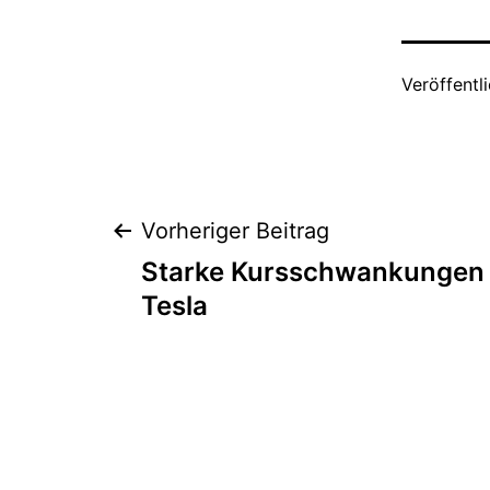
Veröffentl
Beitragsnaviga
Vorheriger Beitrag
Starke Kursschwankungen 
Tesla