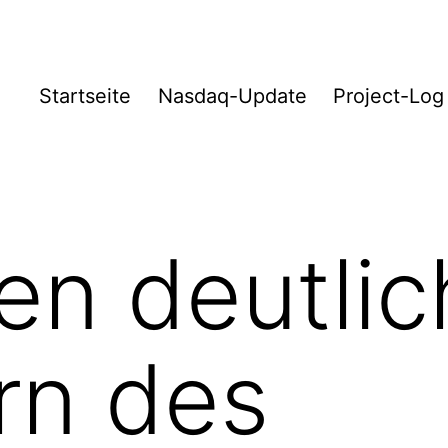
Startseite
Nasdaq-Update
Project-Log
en deutlic
ern des