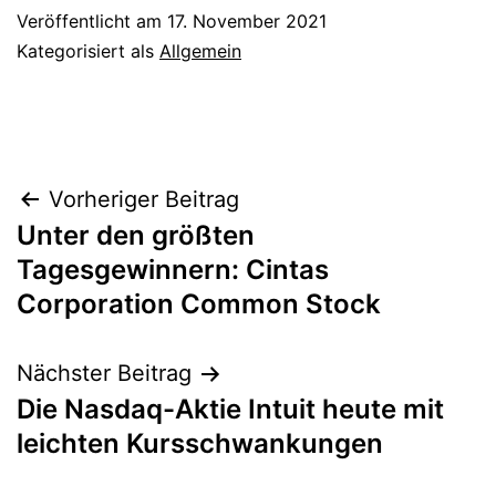
Veröffentlicht am
17. November 2021
Kategorisiert als
Allgemein
Beitragsnavigation
Vorheriger Beitrag
Unter den größten
Tagesgewinnern: Cintas
Corporation Common Stock
Nächster Beitrag
Die Nasdaq-Aktie Intuit heute mit
leichten Kursschwankungen