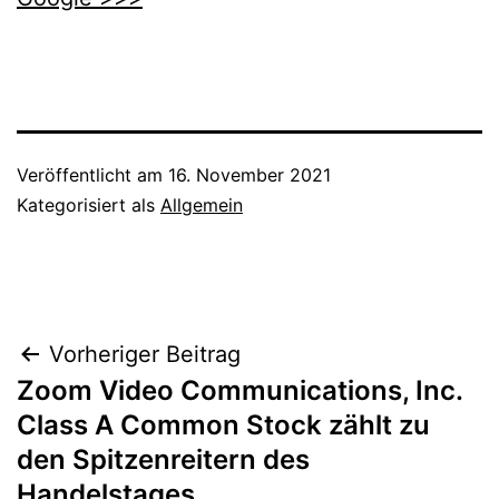
Veröffentlicht am
16. November 2021
Kategorisiert als
Allgemein
Beitragsnavigation
Vorheriger Beitrag
Zoom Video Communications, Inc.
Class A Common Stock zählt zu
den Spitzenreitern des
Handelstages