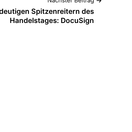
Nächster Beitrag
deutigen Spitzenreitern des
Handelstages: DocuSign