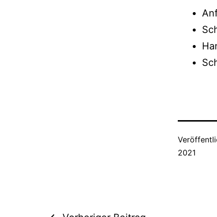
Anf
Sch
Ha
Sch
Veröffentl
2021