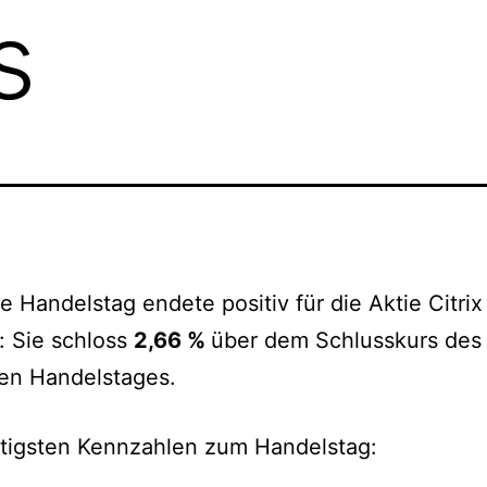
s
te Handelstag endete positiv für die Aktie Citrix
: Sie schloss
2,66 %
über dem Schlusskurs des
en Handelstages.
htigsten Kennzahlen zum Handelstag: