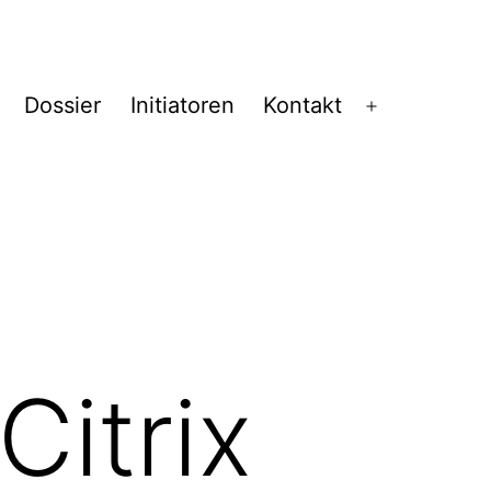
Dossier
Initiatoren
Kontakt
Menü
öffnen
itrix