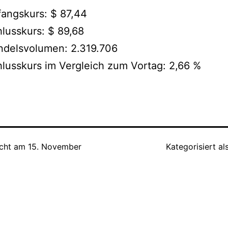
angskurs: $ 87,44
lusskurs: $ 89,68
ndelsvolumen: 2.319.706
lusskurs im Vergleich zum Vortag: 2,66 %
icht am
15. November
Kategorisiert al