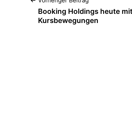
Beitragsnaviga
Vorheriger Beitrag
Booking Holdings heute mit
Kursbewegungen