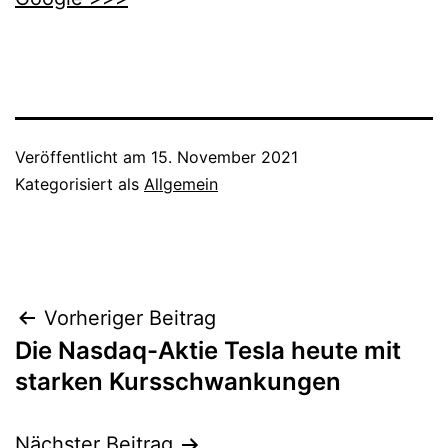
Veröffentlicht am
15. November 2021
Kategorisiert als
Allgemein
Beitragsnavigation
Vorheriger Beitrag
Die Nasdaq-Aktie Tesla heute mit
starken Kursschwankungen
Nächster Beitrag