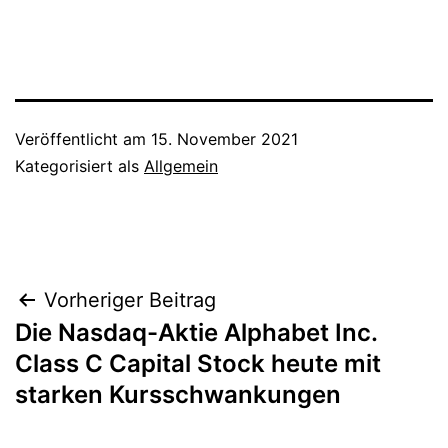
Veröffentlicht am
15. November 2021
Kategorisiert als
Allgemein
Beitragsnavigation
Vorheriger Beitrag
Die Nasdaq-Aktie Alphabet Inc.
Class C Capital Stock heute mit
starken Kursschwankungen