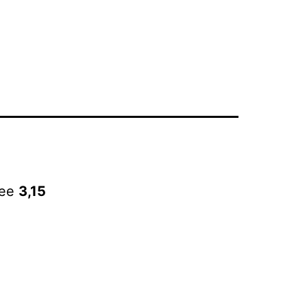
ree
3,15