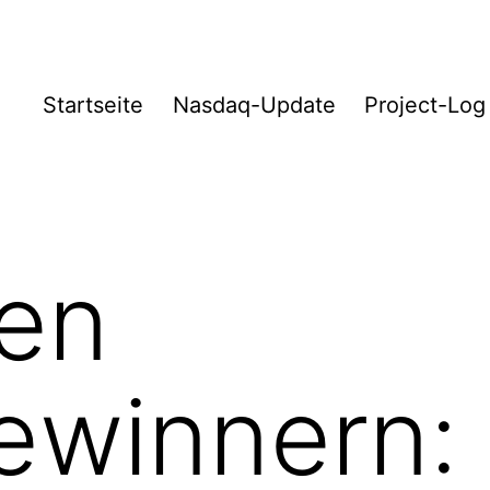
Startseite
Nasdaq-Update
Project-Log
den
winnern: 