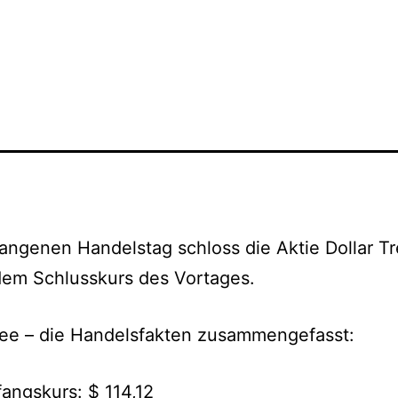
ngenen Handelstag schloss die Aktie Dollar T
dem Schlusskurs des Vortages.
ree – die Handelsfakten zusammengefasst:
angskurs: $ 114,12