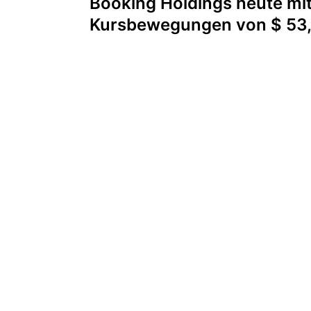
Booking Holdings heute mit
Kursbewegungen von $ 53