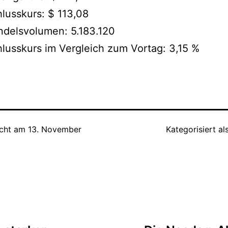
lusskurs: $ 113,08
delsvolumen: 5.183.120
lusskurs im Vergleich zum Vortag: 3,15 %
icht am
13. November
Kategorisiert al
tion