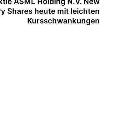
ktie ASML Holding N.V. New
ry Shares heute mit leichten
Kursschwankungen