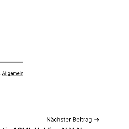
s
Allgemein
Nächster Beitrag