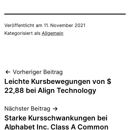
Veröffentlicht am
11. November 2021
Kategorisiert als
Allgemein
Beitragsnavigation
Vorheriger Beitrag
Leichte Kursbewegungen von $
22,88 bei Align Technology
Nächster Beitrag
Starke Kursschwankungen bei
Alphabet Inc. Class A Common