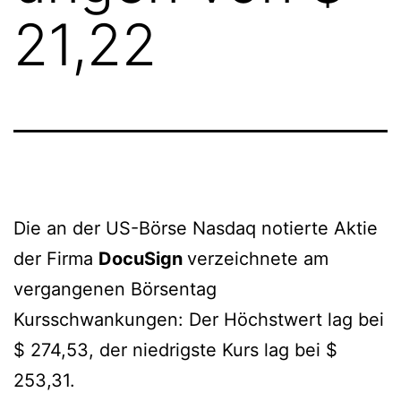
21,22
Die an der US-Börse Nasdaq notierte Aktie
der Firma
DocuSign
verzeichnete am
vergangenen Börsentag
Kursschwankungen: Der Höchstwert lag bei
$ 274,53, der niedrigste Kurs lag bei $
253,31.