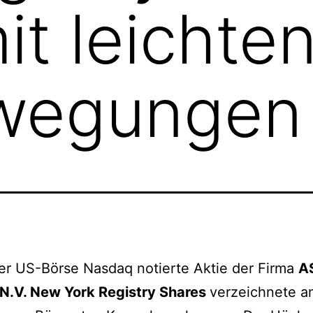
it leichte
wegungen
er US-Börse Nasdaq notierte Aktie der Firma
A
 N.V. New York Registry Shares
verzeichnete a