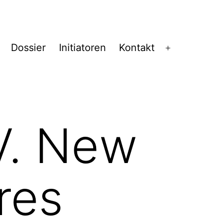
Dossier
Initiatoren
Kontakt
Menü
öffnen
V. New
res