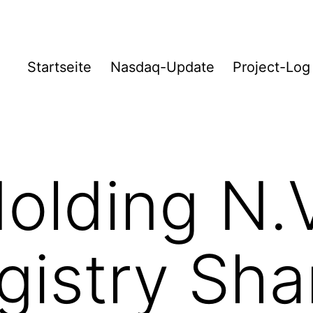
Startseite
Nasdaq-Update
Project-Log
olding N.
gistry Sha