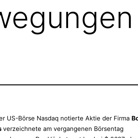
wegungen 
er US-Börse Nasdaq notierte Aktie der Firma
B
s
verzeichnete am vergangenen Börsentag