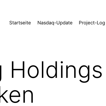
Startseite
Nasdaq-Update
Project-Log
 Holdings
rken