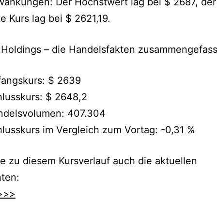
wankungen: Der Höchstwert lag bei $ 2687, der
te Kurs lag bei $ 2621,19.
 Holdings – die Handelsfakten zusammengefass
fangskurs: $ 2639
lusskurs: $ 2648,2
ndelsvolumen: 407.304
lusskurs im Vergleich zum Vortag: -0,31 %
e zu diesem Kursverlauf auch die aktuellen
ten:
>>>