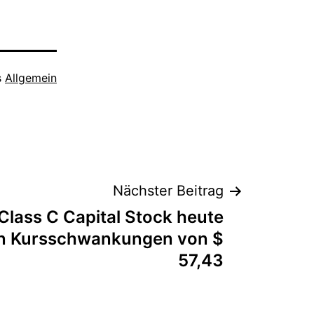
s
Allgemein
Nächster Beitrag
 Class C Capital Stock heute
en Kursschwankungen von $
57,43