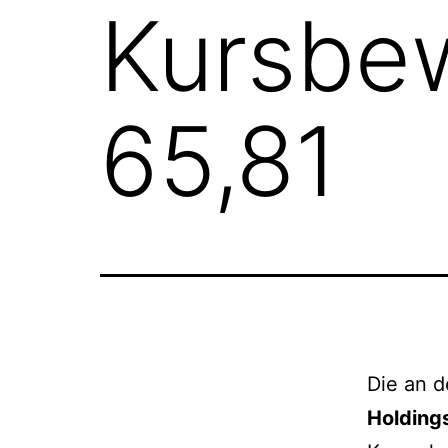
Kursbe
65,81
Die an d
Holding