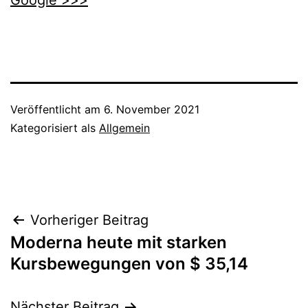
Google >>>
Veröffentlicht am
6. November 2021
Kategorisiert als
Allgemein
Beitragsnavigation
Vorheriger Beitrag
Moderna heute mit starken
Kursbewegungen von $ 35,14
Nächster Beitrag