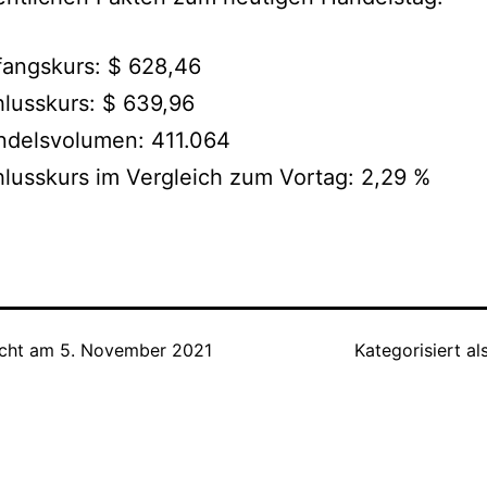
angskurs: $ 628,46
lusskurs: $ 639,96
ndelsvolumen: 411.064
lusskurs im Vergleich zum Vortag: 2,29 %
icht am
5. November 2021
Kategorisiert al