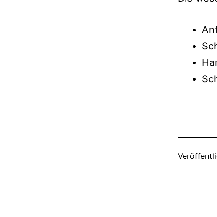
Anf
Sch
Ha
Sch
Veröffentl