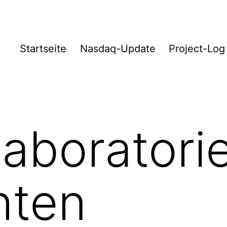
Startseite
Nasdaq-Update
Project-Log
aboratori
hten