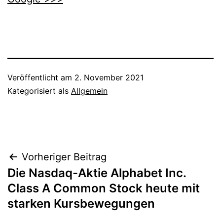
Veröffentlicht am
2. November 2021
Kategorisiert als
Allgemein
Beitragsnavigation
Vorheriger Beitrag
Die Nasdaq-Aktie Alphabet Inc.
Class A Common Stock heute mit
starken Kursbewegungen