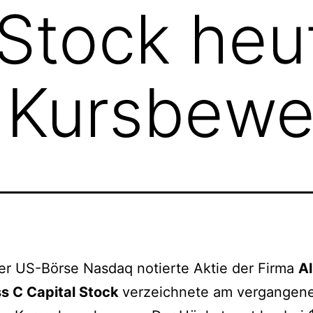
 Stock heu
n Kursbew
er US-Börse Nasdaq notierte Aktie der Firma
A
ss C Capital Stock
verzeichnete am vergangen