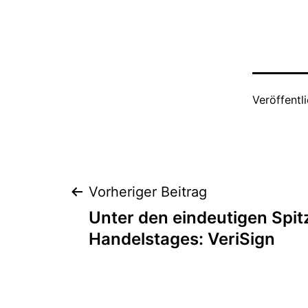
Veröffentl
Beitragsnaviga
Vorheriger Beitrag
Unter den eindeutigen Spit
Handelstages: VeriSign