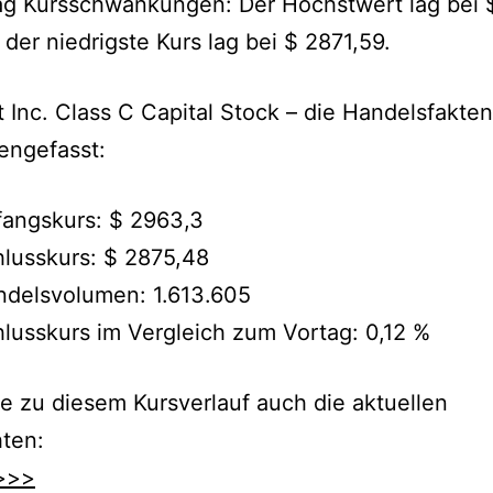
ag Kursschwankungen: Der Höchstwert lag bei 
 der niedrigste Kurs lag bei $ 2871,59.
 Inc. Class C Capital Stock – die Handelsfakten
ngefasst:
angskurs: $ 2963,3
lusskurs: $ 2875,48
ndelsvolumen: 1.613.605
lusskurs im Vergleich zum Vortag: 0,12 %
e zu diesem Kursverlauf auch die aktuellen
ten:
>>>