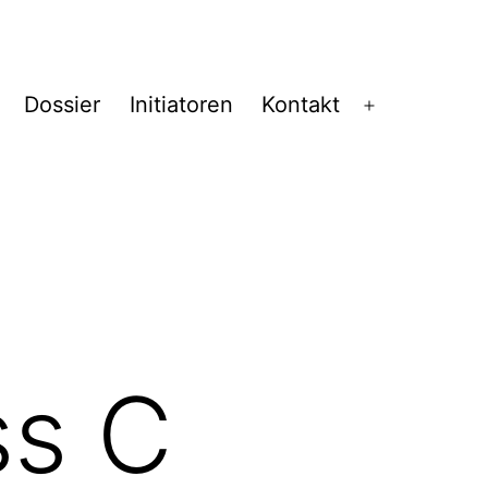
Dossier
Initiatoren
Kontakt
Menü
öffnen
ss C