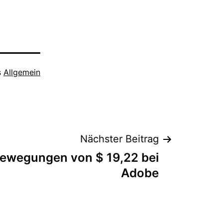
s
Allgemein
Nächster Beitrag
bewegungen von $ 19,22 bei
Adobe