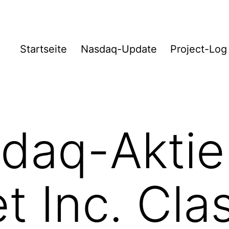
Startseite
Nasdaq-Update
Project-Log
daq-Aktie
t Inc. Cla