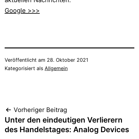
aktuellen Nachrichten:
Google >>>
Veröffentlicht am
28. Oktober 2021
Kategorisiert als
Allgemein
Beitragsnavigation
Vorheriger Beitrag
Unter den eindeutigen Verlierern
des Handelstages: Analog Devices