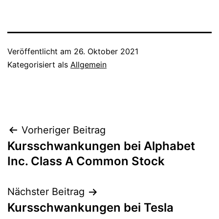
Veröffentlicht am
26. Oktober 2021
Kategorisiert als
Allgemein
Beitragsnavigation
Vorheriger Beitrag
Kursschwankungen bei Alphabet
Inc. Class A Common Stock
Nächster Beitrag
Kursschwankungen bei Tesla