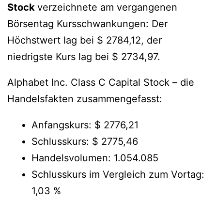
Stock
verzeichnete am vergangenen
Börsentag Kursschwankungen: Der
Höchstwert lag bei $ 2784,12, der
niedrigste Kurs lag bei $ 2734,97.
Alphabet Inc. Class C Capital Stock – die
Handelsfakten zusammengefasst:
Anfangskurs: $ 2776,21
Schlusskurs: $ 2775,46
Handelsvolumen: 1.054.085
Schlusskurs im Vergleich zum Vortag:
1,03 %