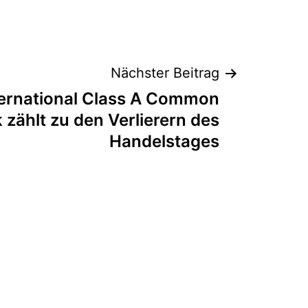
Nächster Beitrag
ternational Class A Common
 zählt zu den Verlierern des
Handelstages