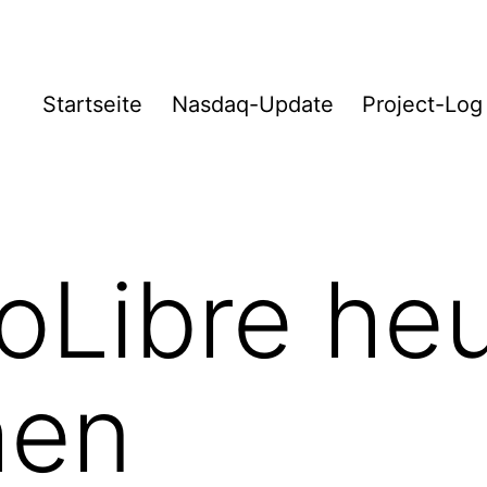
Startseite
Nasdaq-Update
Project-Log
Libre heu
hen