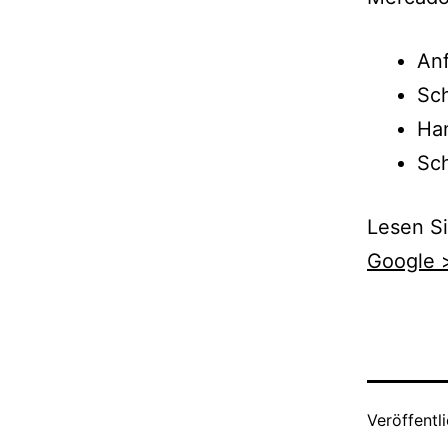
Anf
Sch
Ha
Sch
Lesen Si
Google 
Veröffentl