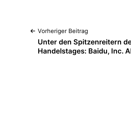
Beitragsnaviga
Vorheriger Beitrag
Unter den Spitzenreitern d
Handelstages: Baidu, Inc. 