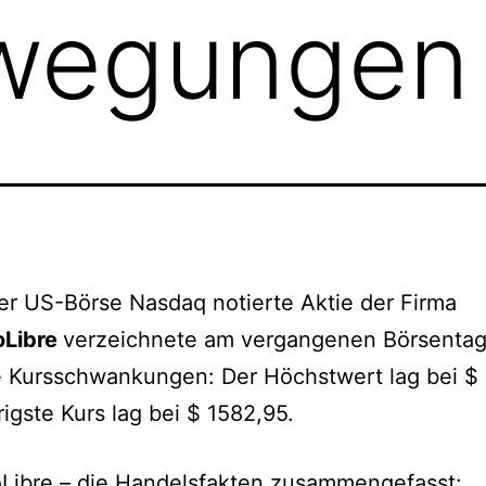
wegungen
er US-Börse Nasdaq notierte Aktie der Firma
oLibre
verzeichnete am vergangenen Börsenta
 Kursschwankungen: Der Höchstwert lag bei $ 
rigste Kurs lag bei $ 1582,95.
Libre – die Handelsfakten zusammengefasst: