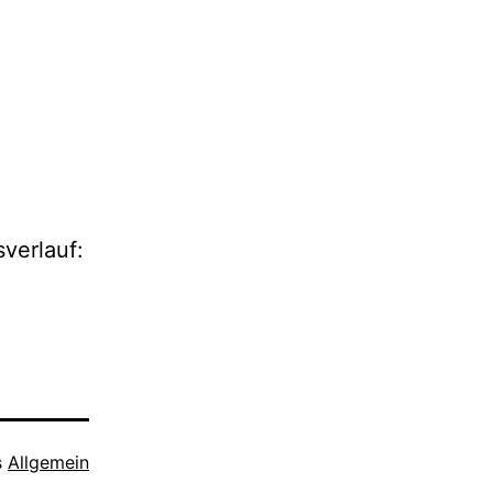
verlauf:
s
Allgemein