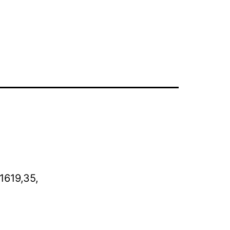
g
1619,35,