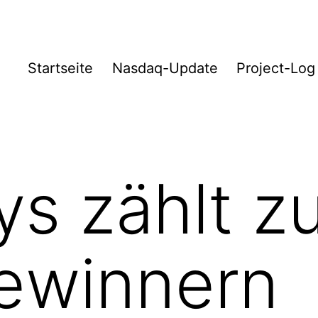
Startseite
Nasdaq-Update
Project-Log
s zählt z
ewinnern