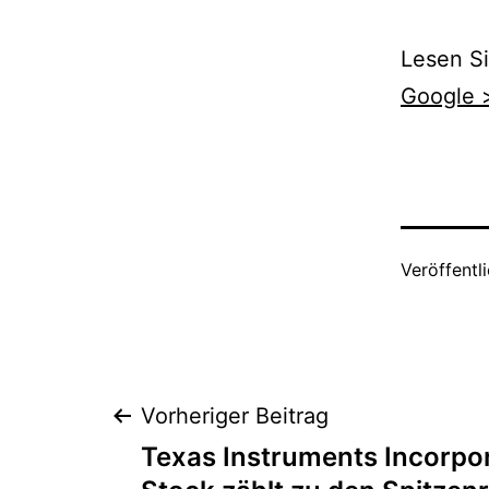
Lesen Si
Google 
Veröffentl
Beitragsnaviga
Vorheriger Beitrag
Texas Instruments Incorp