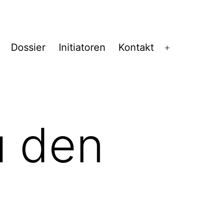
Dossier
Initiatoren
Kontakt
Menü
öffnen
u den