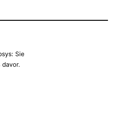
psys: Sie
 davor.