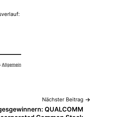
verlauf:
s
Allgemein
Nächster Beitrag
agesgewinnern: QUALCOMM