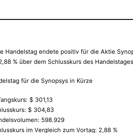
te Handelstag endete positiv für die Aktie Syno
2,88 % über dem Schlusskurs des Handelstages
elstag für die Synopsys in Kürze
angskurs: $ 301,13
lusskurs: $ 304,83
ndelsvolumen: 598.929
lusskurs im Vergleich zum Vortag: 2,88 %