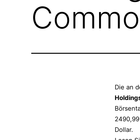
Common
Die an d
Holding
Börsent
2490,99 
Dollar.