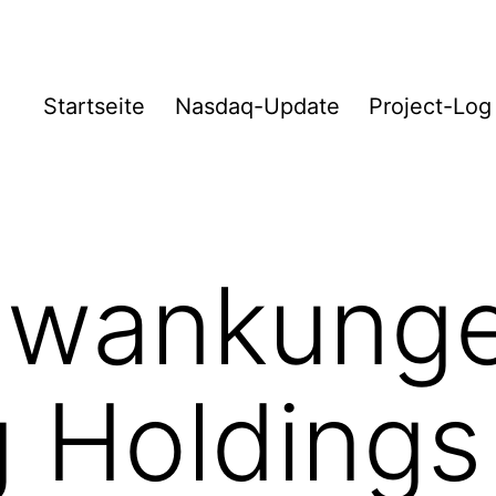
Startseite
Nasdaq-Update
Project-Log
hwankunge
 Holdings 