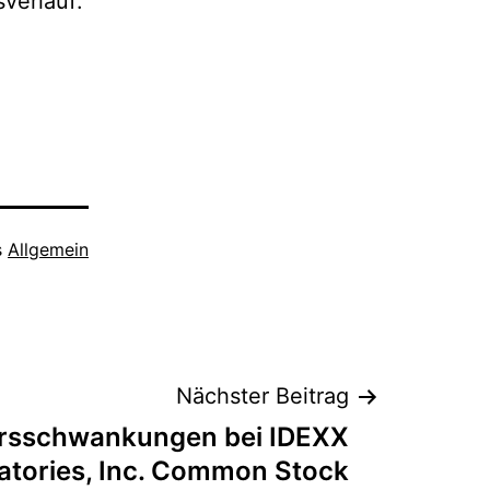
verlauf:
s
Allgemein
Nächster Beitrag
rsschwankungen bei IDEXX
atories, Inc. Common Stock