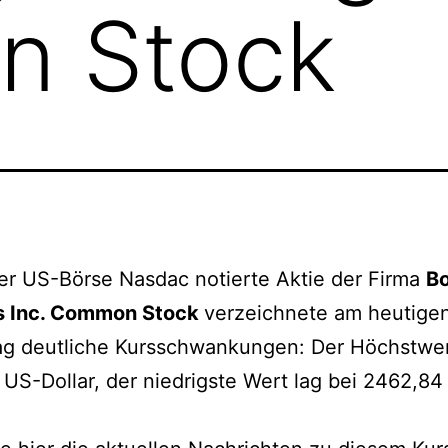
 Stock
er US-Börse Nasdac notierte Aktie der Firma
B
s Inc. Common Stock
verzeichnete am heutige
ag deutliche Kursschwankungen: Der Höchstwert
US-Dollar, der niedrigste Wert lag bei 2462,84