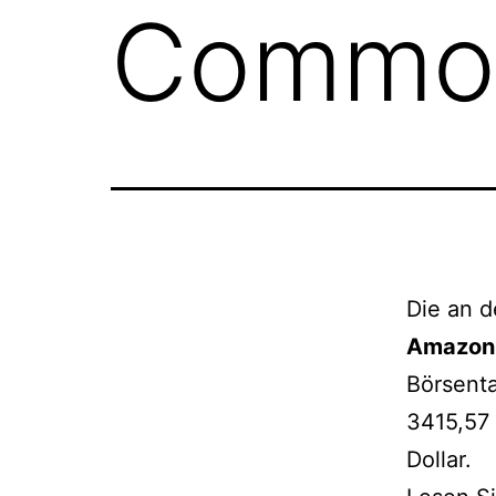
Common
Die an d
Amazon.
Börsent
3415,57 
Dollar.