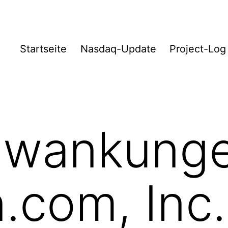
Startseite
Nasdaq-Update
Project-Log
hwankunge
com, Inc.