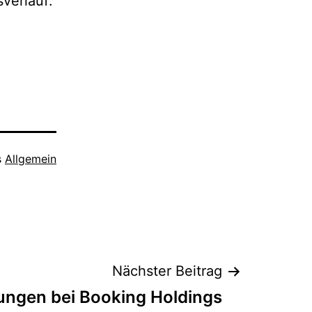
verlauf:
s
Allgemein
Nächster Beitrag
ngen bei Booking Holdings