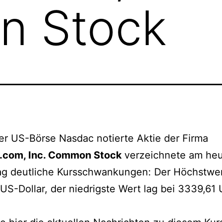
 Stock
er US-Börse Nasdac notierte Aktie der Firma
com, Inc. Common Stock
verzeichnete am heu
ag deutliche Kursschwankungen: Der Höchstwert
US-Dollar, der niedrigste Wert lag bei 3339,61