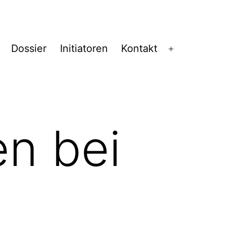
Dossier
Initiatoren
Kontakt
Menü
öffnen
n bei