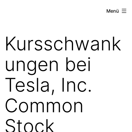
Zum
the
Menü
Inhalt
stock
springen
exchange
Kursschwank
project
ungen bei
Tesla, Inc.
Common
Stock